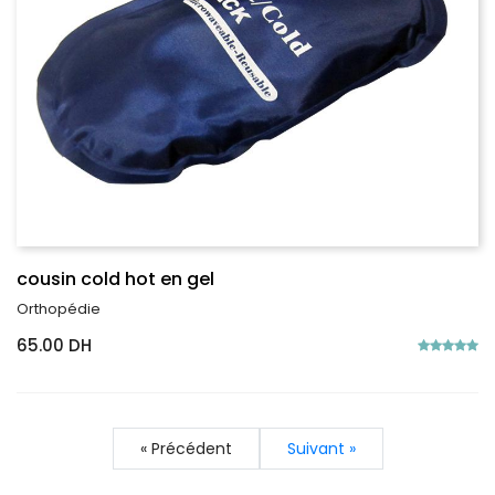
cousin cold hot en gel
Orthopédie
65.00 DH
« Précédent
Suivant »