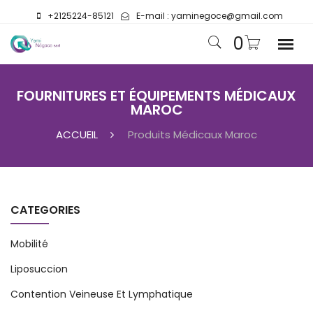
+2125224-85121
E-mail :
yaminegoce@gmail.com
0
FOURNITURES ET ÉQUIPEMENTS MÉDICAUX
MAROC
ACCUEIL
Produits Médicaux Maroc
CATEGORIES
Mobilité
Liposuccion
Contention Veineuse Et Lymphatique