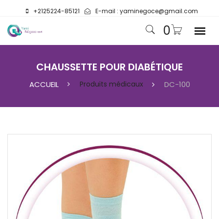
+2125224-85121
E-mail :
yaminegoce@gmail.com
0
CHAUSSETTE POUR DIABÉTIQUE
ACCUEIL
Produits médicaux
DC-100