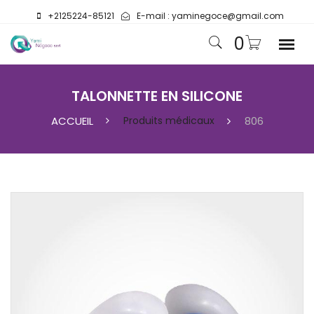
+2125224-85121
E-mail :
yaminegoce@gmail.com
0
TALONNETTE EN SILICONE
ACCUEIL
Produits médicaux
806