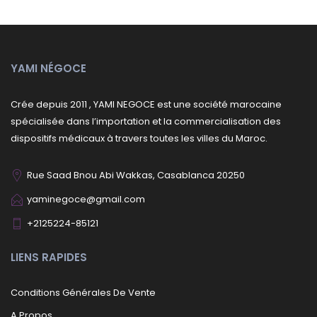
YAMI NÉGOCE
Crée depuis 2011 , YAMI NEGOCE est une société marocaine
spécialisée dans l’importation et la commercialisation des
dispositifs médicaux à travers toutes les villes du Maroc.
Rue Saad Bnou Abi Wakkas, Casablanca 20250
yaminegoce@gmail.com
+2125224-85121
LIENS RAPIDES
Conditions Générales De Vente
A Propos