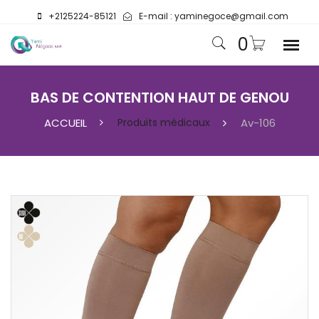
+2125224-85121
E-mail :
yaminegoce@gmail.com
0
BAS DE CONTENTION HAUT DE GENOU
ACCUEIL
Produits médicaux
Av-106