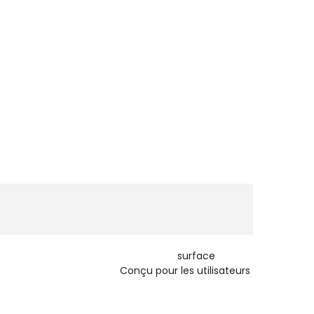
la pression, surface
çu pour les utilisateurs
s,