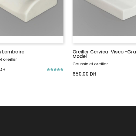
n Lombaire
Oreiller Cervical Visco -gr
Model
t oreiller
Coussin et oreiller
 DH
650.00 DH