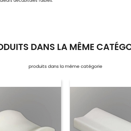
uleurs décubitales faibles.
ODUITS DANS LA MÊME CATÉGO
produits dans la même catégorie