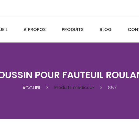
EIL
A PROPOS
PRODUITS
BLOG
CON
OUSSIN POUR FAUTEUIL ROULA
ACCUEIL
Produits médicaux
857