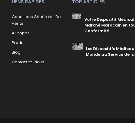
LIENS RAPIDES
TOP ARTICLES
Conditions Générales De
Votre Dispositif Médical 
Vente
Marché Marocain en to
Conformité
A Propos
Produis
Les Dispositifs Médicaux
Blog
Monde au Service de la
Contactez-Nous
 Powered by
WEDOAPP