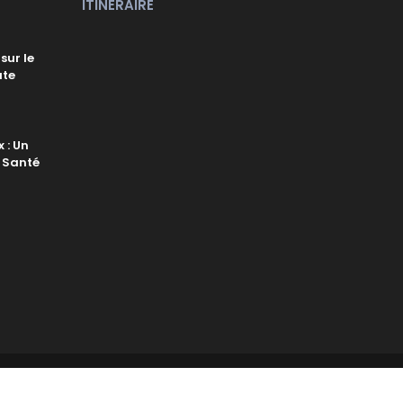
ITINÉRAIRE
sur le
ute
 : Un
 Santé