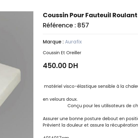
Coussin Pour Fauteuil Roulant
Référence : 857
Marque :
Aurafix
Coussin Et Oreiller
450.00 DH
matériel visco-élastique sens
surface extérieure
en velo
Conçu pour les utilisa
Assurer une bonne posture debout en positi
Prévient la douleur et assure la récupération