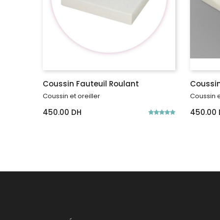
Coussin Fauteuil Roulant
Coussi
Coussin et oreiller
Coussin e
450.00 DH
450.00