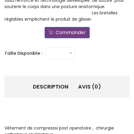
tissu renforcé et technologie devellopée de suture pour
soutenir le corps dans une posture anatomique.
Les bretelles
réglables empêchent le produit de glisser.
Commander
Taille Disponible :
DESCRIPTION
AVIS (0)
Vêtement de compresssi post operatoire , chirurgie