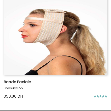
Bande Faciale
Liposuccion
350.00 DH