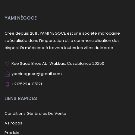
YAMI NÉGOCE
Crée depuis 2011 , YAMI NEGOCE est une société marocaine
spécialisée dans l’importation et la commercialisation des
dispositifs médicaux à travers toutes les villes du Maroc.
Rue Saad Bnou Abi Wakkas, Casablanca 20250
yaminegoce@gmail.com
+2125224-85121
LIENS RAPIDES
Conditions Générales De Vente
A Propos
Produis