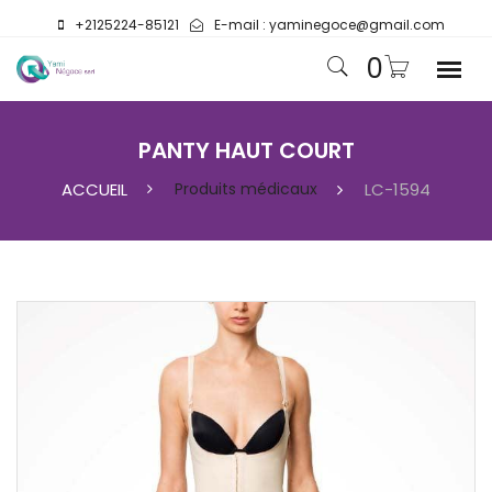
+2125224-85121
E-mail :
yaminegoce@gmail.com
0
PANTY HAUT COURT
ACCUEIL
Produits médicaux
LC-1594