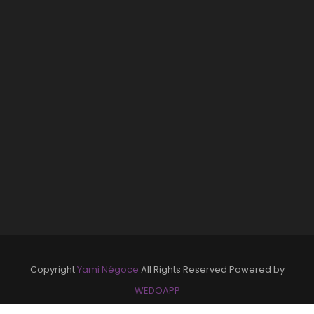
Copyright
Yami Négoce
All Rights Reserved Powered by
WEDOAPP