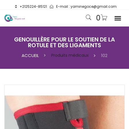
+2125224-85121
E-mail :
yaminegoce@gmail.com
0
GENOUILLÈRE POUR LE SOUTIEN DE LA
ROTULE ET DES LIGAMENTS
ACCUEIL
Produits médicaux
102