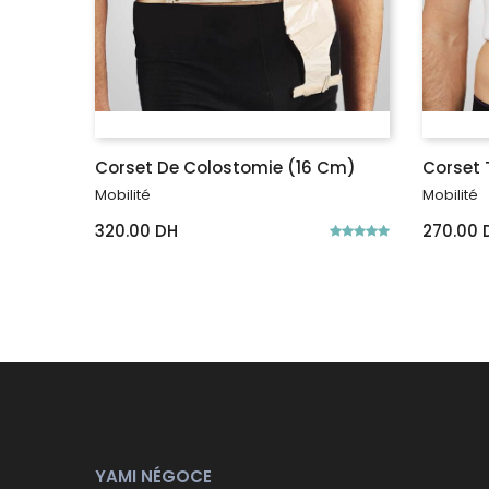
Corset De Colostomie (16 Cm)
Corset 
Mobilité
Mobilité
320.00 DH
270.00 
YAMI NÉGOCE