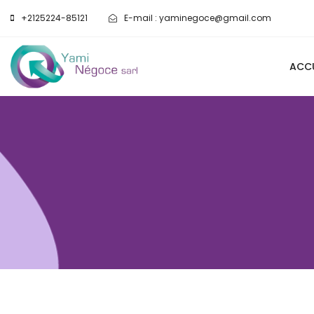
+2125224-85121
E-mail :
yaminegoce@gmail.com
ACCU