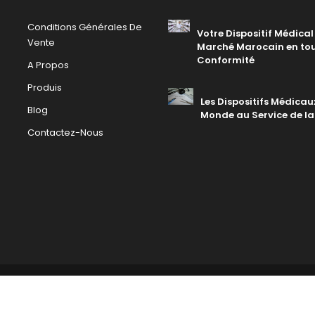
Conditions Générales De
Votre Dispositif Médical 
Vente
Marché Marocain en to
Conformité
A Propos
Produis
Les Dispositifs Médicaux
Blog
Monde au Service de la
Contactez-Nous
 Powered by
WEDOAPP