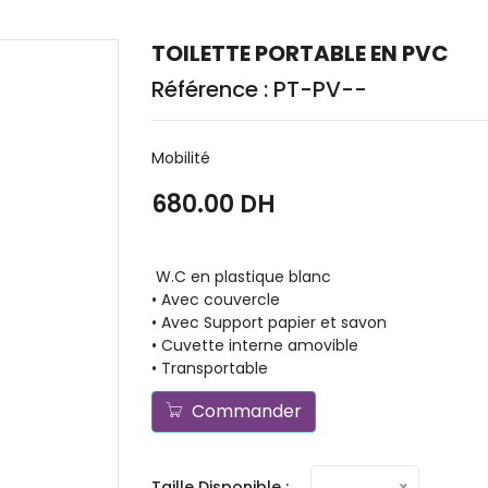
TOILETTE PORTABLE EN PVC
Référence : PT-PV--
Mobilité
680.00 DH
W.C en plastique blanc
• Avec couvercle
• Avec Support papier et savon
• Cuvette interne amovible
• Transportable
Commander
Taille Disponible :