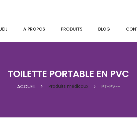
EIL
A PROPOS
PRODUITS
BLOG
CON
TOILETTE PORTABLE EN PVC
ACCUEIL
Produits médicaux
PT-PV--