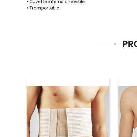
• Cuvette interne amovible
• Transportable
PR