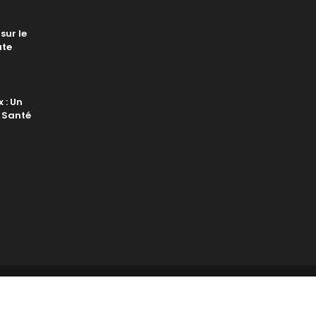
sur le
ute
 : Un
 Santé