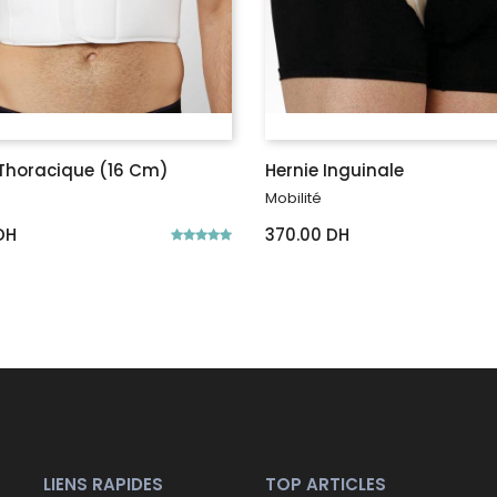
Thoracique (16 Cm)
Hernie Inguinale
Mobilité
DH
370.00 DH
LIENS RAPIDES
TOP ARTICLES