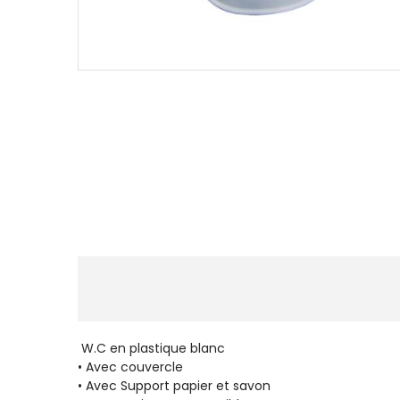
W.C en plastique blanc
• Avec couvercle
• Avec Support papier et savon