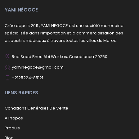
YAMI NÉGOCE
Crée depuis 2011 , YAMI NEGOCE est une société marocaine
spécialisée dans l’importation et la commercialisation des
dispositifs médicaux à travers toutes les villes du Maroc.
Rue Saad Bnou Abi Wakkas, Casablanca 20250
yaminegoce@gmail.com
+2125224-85121
LIENS RAPIDES
Conditions Générales De Vente
A Propos
Produis
Blog