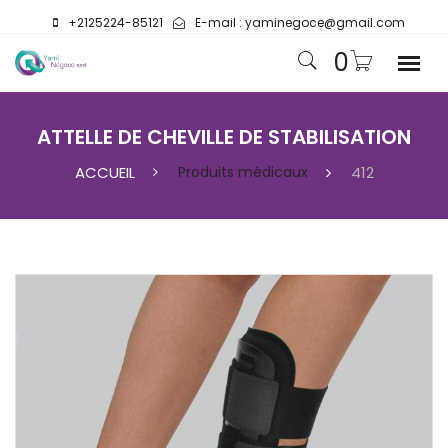
+2125224-85121
E-mail :
yaminegoce@gmail.com
0
ATTELLE DE CHEVILLE DE STABILISATION
ACCUEIL
Produits médicaux
412