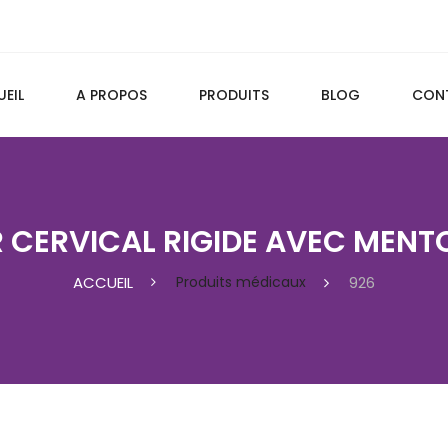
EIL
A PROPOS
PRODUITS
BLOG
CON
R CERVICAL RIGIDE AVEC MENT
ACCUEIL
Produits médicaux
926