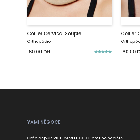
Collier Cervical Souple
Collier 
Orthopédie
Orthopéd
160.00 DH
160.00 
YAMI NÉGOCE
Crée depuis 2011 , YAMI NEGOCE est une société