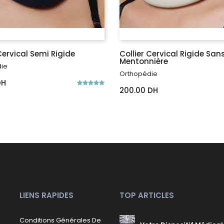
Cervical Semi Rigide
Collier Cervical Rigide San
Mentonnière
ie
Orthopédie
DH
200.00 DH
LIENS RAPIDES
TOP ARTICLES
Conditions Générales De