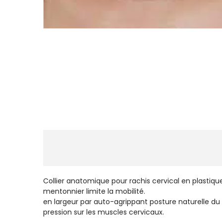
Collier anatomique po
mentonnier limit
en largeur par auto-agrippan
pression sur les muscles cervicaux.