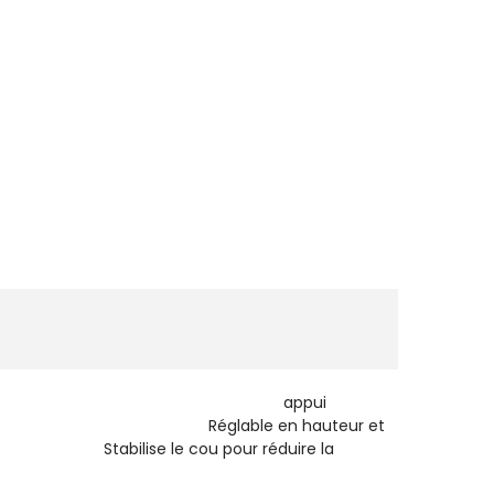
ique rigide. appui
le en hauteur et
e le cou pour réduire la