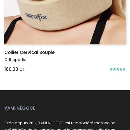
Collier Cervical Souple
Orthopédie
160.00 DH
YAMI NÉGOCE
Crée depuis 2011 , YAMI NEGOCE est une société marocaine
spécialisée dans l’importation et la commercialisation des