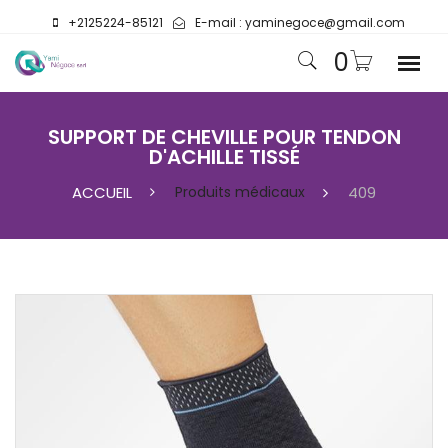
+2125224-85121
E-mail :
yaminegoce@gmail.com
0
SUPPORT DE CHEVILLE POUR TENDON
D'ACHILLE TISSÉ
ACCUEIL
Produits médicaux
409