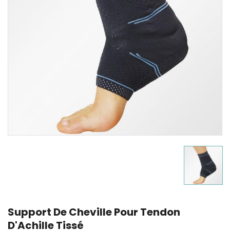
Support De Cheville Pour Tendon
D'Achille Tissé