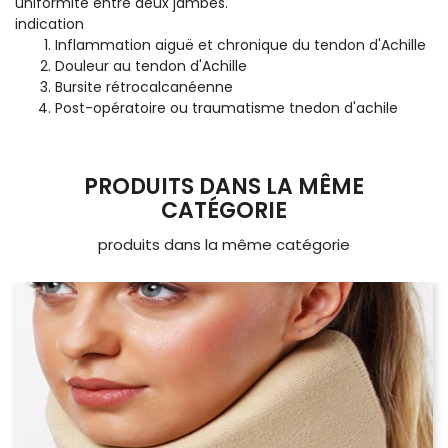
uniformité entre deux jambes.
indication
Inflammation aiguë et chronique du tendon d'Achille
Douleur au tendon d'Achille
Bursite rétrocalcanéenne
Post-opératoire ou traumatisme tnedon d'achile
PRODUITS DANS LA MÊME
CATÉGORIE
produits dans la même catégorie