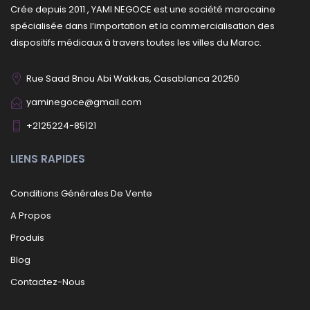
Crée depuis 2011 , YAMI NEGOCE est une société marocaine
spécialisée dans l’importation et la commercialisation des
dispositifs médicaux à travers toutes les villes du Maroc.
Rue Saad Bnou Abi Wakkas, Casablanca 20250
yaminegoce@gmail.com
+2125224-85121
LIENS RAPIDES
Conditions Générales De Vente
A Propos
Produis
Blog
Contactez-Nous