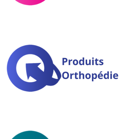
Coussin et oreiller
Orthopédie