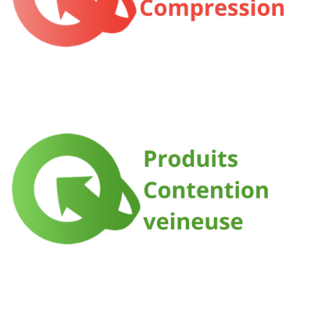
Liposuccion
Contention veineuse et lymphatique